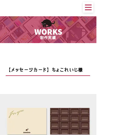
WORKS
制作実績
印刷物等
【メッセージカード】ちょこれいじ様