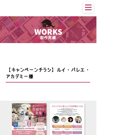
WORKS
制作実績
印刷物等
【キャンペーンチラシ】ルイ・バレエ・
アカデミー様