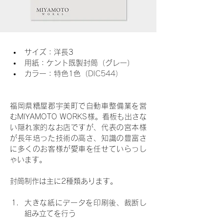
サイズ：洋長3
用紙：ケント既製封筒（グレー）
カラー：特色1色（
DIC544）
福岡県糟屋郡宇美町で自動車整備業を営
むMIYAMOTO WORKS様。看板も出さな
い隠れ家的なお店ですが、代表の宮本様
が長年培った技術の高さ、知識の豊富さ
に多くのお客様が愛車を任せていらっし
ゃいます。
封筒制作は主に2種類あります。
大きな紙にデータを印刷後、裁断し
組み立てを行う