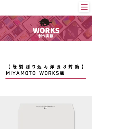
WORKS
制作実績
印刷物等
【既製刷り込み洋長3封筒】
MIYAMOTO WORKS様