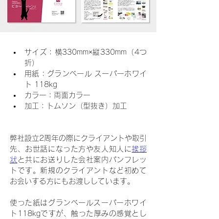
サイズ：
横330mm×縦330mm
（4つ
折）
用紙：
グランベール スーパーホワイ
ト 118kg
カラー：両面カラー
加工：トムソン（型抜き）加工
弊社設立2周年の際にクライアントや取引
先、お世話になった方や友人知人に
挨拶
状
と共にお送りした会社案内パンフレッ
トです。新規のクライアントなど初めて
お会いする方にもお渡ししています。
使った紙はグランベールスーパーホワイ
ト118kgですが、触った厚みの感覚とし