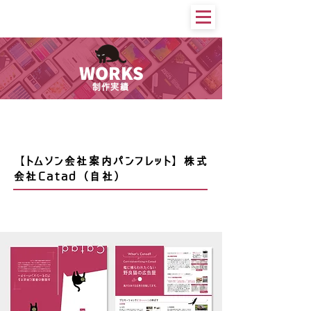
WORKS
制作実績
印刷物等
【トムソン会社案内パンフレット】株式
会社Catad（自社）