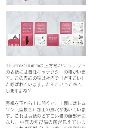
165mm×165mmの正方形パンフレット
の表紙には自社キャラクターの猫がいま
す。この表紙の猫は社内で「どすこい」
と呼ばれています。どすこいって感じ、
しますよね？
表紙を下から上に開くと、上面にはトム
ソン（型抜き）加工の風穴があいていま
す。これは表紙のどすこい猫の顔部分に
なり、中面の伸び猫の顔が見えていま