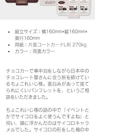
組立サイズ：
横160mm×縦160mm×
奥行160mm
用紙：
片面コートカードL判 270kg
カラー：両面カラー
チョコカーで車中泊をしながら日本中の
チョコレート屋さんに会う旅を続けてい
るちょこれいじ様。面白みがあって捨て
られにくいパンフレットを、というご相
談をいただきました。
ちょこれいじ様の話の中で「イベントと
かでサイコロをよく使うんですよね」と
伺い、頭に浮かんだのはサイコロキャラ
メルでした。サイコロの形をした箱の中