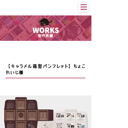
WORKS
制作実績
印刷物等
【キャラメル箱型パンフレット】ちょこ
れいじ様