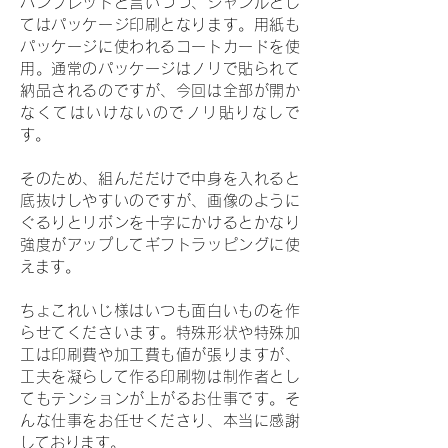
パンフレットと言いつつ、ジャンルとし
てはパッケージ印刷となります。用紙も
パッケージに使われるコートカードを使
用。通常のパッケージはノリで貼られて
納品されるのですが、今回は全部が開か
なくてはいけないのでノリ貼りなしで
す。
そのため、組んだだけで中身を入れると
底抜けしやすいのですが、画像のように
ぐるりとリボンを十字にかけるとかなり
強度がアップしてギフトラッピングに使
えます。
ちょこれいじ様はいつも面白いものを作
らせてくださいます。特殊形状や特殊加
工は印刷費や加工費も値が張りますが、
工夫を凝らして作る印刷物は制作者とし
てもテンションが上がるお仕事です。そ
んな仕事をお任せくださり、本当に感謝
しております。