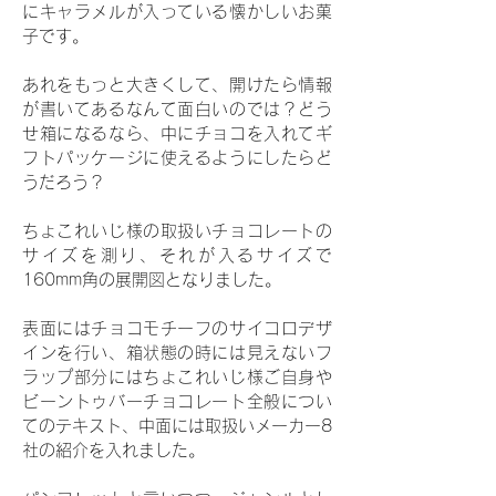
にキャラメルが入っている懐かしいお菓
子です。
あれをもっと大きくして、開けたら情報
が書いてあるなんて面白いのでは？どう
せ箱になるなら、中にチョコを入れてギ
フトパッケージに使えるようにしたらど
うだろう？
ちょこれいじ様の取扱いチョコレートの
サイズを測り、それが入るサイズで
160mm角の展開図となりました。
表面にはチョコモチーフのサイコロデザ
インを行い、箱状態の時には見えないフ
ラップ部分にはちょこれいじ様ご自身や
ビーントゥバーチョコレート全般につい
てのテキスト、中面には取扱いメーカー8
社の紹介を入れました。