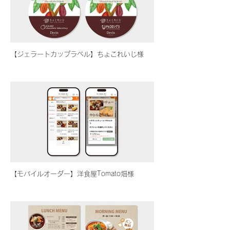
【ジェラートカップラベル】ちょこれいじ様
【モバイルオーダー】洋食屋Tomato畑様