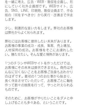
を一緒に考え、広告・WEB・販促を企画し、形
にしていく社外企画部です。
WEBサイト、広
告、SNS、LINE、印刷物、販促企画まで、作る
前の「何をすべきか」から実行・改善まで伴走
します。
少し、刺激的な言い方をします。弊社のお客様
は弊社からよく叱られます。
弊社にはお客様に提供したい未来があります。
お客様の事業の成功・成長、集客、売上増加、
人材採用の成功。お客様をそこにお連れした
い。勝たせたい。そんな愛と情熱があります。
1つのチラシやWEBサイトを作っただけでは、
お客様にその未来は提供できません。商売はそ
んなに甘くないことをお客様ご自身もおわかり
のはずです。最初の1つのお仕事から始まり、
長く伴走させていただいて、お客様ごとに軸を
作って数々の施策を行って、やっと叶えられる
ものです。
そのために、お客様がやりたいことをダメと申
し上げることも多々ある、ということです。