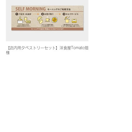
【店内用タペストリーセット】洋食屋Tomato畑
様