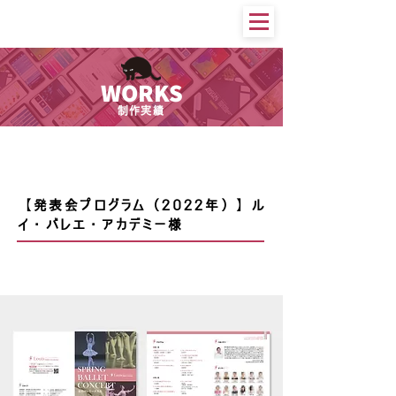
WORKS
制作実績
印刷物等
【発表会プログラム（2022年）】ル
イ・バレエ・アカデミー様