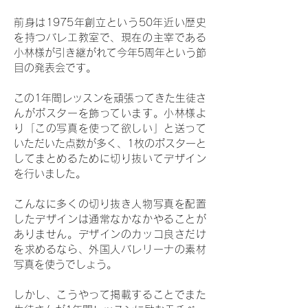
前身は1975年創立という50年近い歴史
を持つバレエ教室で、現在の主宰である
小林様が引き継がれて今年5周年という節
目の発表会です。
この1年間レッスンを頑張ってきた生徒さ
んがポスターを飾っています。小林様よ
り「この写真を使って欲しい」と送って
いただいた点数が多く、1枚のポスターと
してまとめるために切り抜いてデザイン
を行いました。
こんなに多くの切り抜き人物写真を配置
したデザインは通常なかなかやることが
ありません。デザインのカッコ良さだけ
を求めるなら、外国人バレリーナの素材
写真を使うでしょう。
しかし、こうやって掲載することでまた