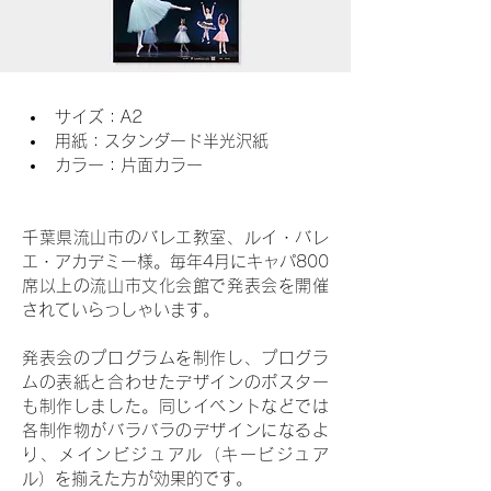
サイズ：A2
用紙：スタンダード半光沢紙
カラー：片面カラー
千葉県流山市のバレエ教室、ルイ・バレ
エ・アカデミー様。毎年4月にキャパ800
席以上の流山市文化会館で発表会を開催
されていらっしゃいます。
発表会のプログラムを制作し、プログラ
ムの表紙と合わせたデザインのポスター
も制作しました。同じイベントなどでは
各制作物がバラバラのデザインになるよ
り、メインビジュアル（キービジュア
ル）を揃えた方が効果的です。